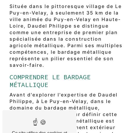
Située dans le pittoresque village de Le
Puy-en-Velay, à seulement 35 km de la
ville animée du Puy-en-Velay en Haute-
Loire, Daudel Philippe se distingue
comme une entreprise de premier plan
spécialisée dans la construction
agricole métallique. Parmi ses multiples
compétences, le bardage métallique
représente un pilier essentiel de son
savoir-faire.
COMPRENDRE LE BARDAGE
MÉTALLIQUE
Avant d'explorer l'expertise de Daudel
Philippe, à Le Puy-en-Velay, dans le
domaine du bardage métallique,
prenons un moment pour définir cette
technique. Le bardage métallique est
une méthode de revêtement extérieur
Ce site utilise des cookies et